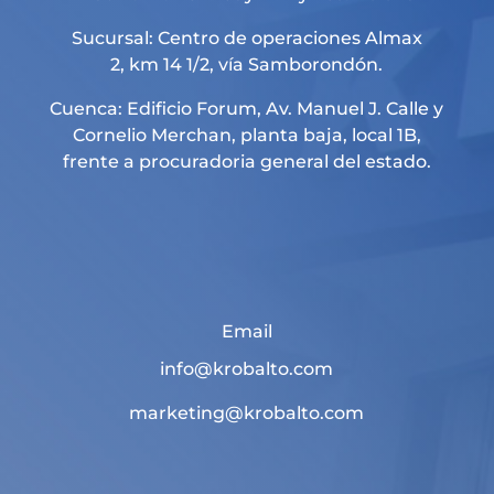
Sucursal: Centro de operaciones Almax
2, km 14 1/2, vía Samborondón.
Cuenca: Edificio Forum, Av. Manuel J. Calle y
Cornelio Merchan, planta baja, local 1B,
frente a procuradoria general del estado.
Email
info@krobalto.com
marketing@krobalto.com