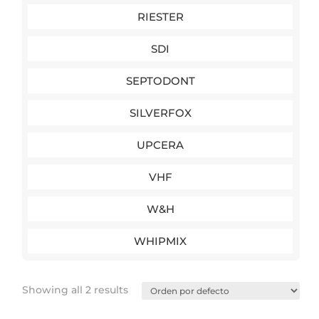
RIESTER
SDI
SEPTODONT
SILVERFOX
UPCERA
VHF
W&H
WHIPMIX
Showing all 2 results