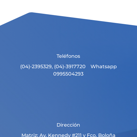
Teléfonos
(04)-2395329, (04)-3917720 Whatsapp
0995504293
Dirección
Matriz: Av. Kennedy #211 y Fco. Boloña