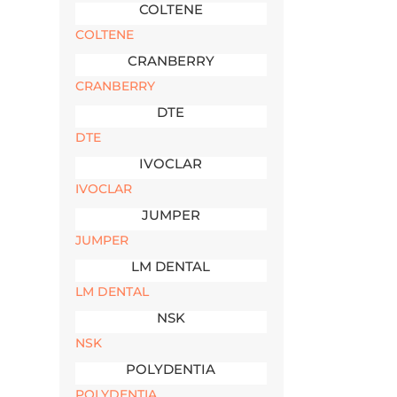
COLTENE
COLTENE
CRANBERRY
CRANBERRY
DTE
DTE
IVOCLAR
IVOCLAR
JUMPER
JUMPER
LM DENTAL
LM DENTAL
NSK
NSK
POLYDENTIA
POLYDENTIA