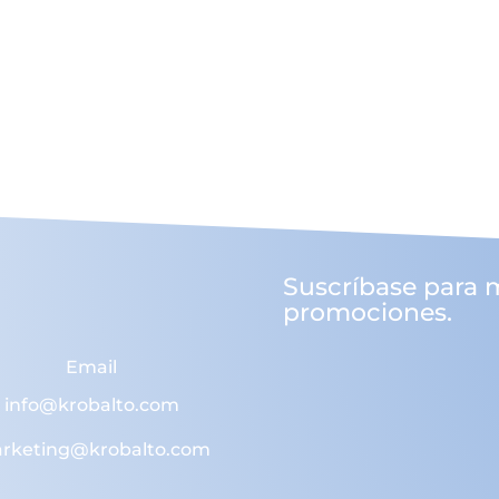
Suscríbase para 
promociones.
Email
info@krobalto.com
rketing@krobalto.com