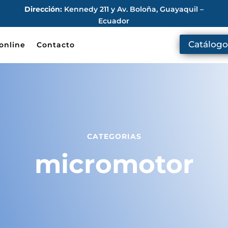
Dirección:
Kennedy 211 y Av. Boloña, Guayaquil –
Ecuador
Catálogo
online
Contacto
CATEGORIAS
micromotor