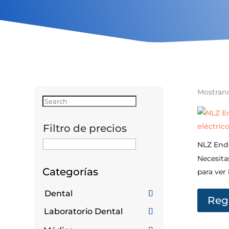
Mostrand
Filtro de precios
NLZ Endo
Necesita
Categorías
para ver 
Dental
Regi
Laboratorio Dental