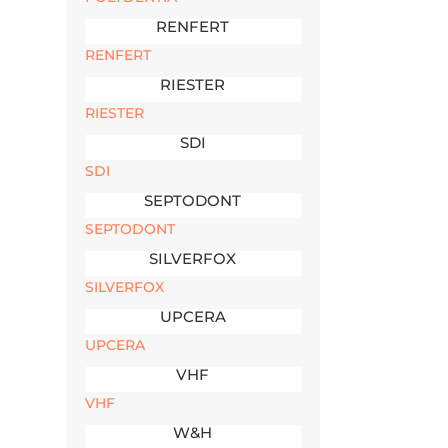
RENFERT
RENFERT
RIESTER
RIESTER
SDI
SDI
SEPTODONT
SEPTODONT
SILVERFOX
SILVERFOX
UPCERA
UPCERA
VHF
VHF
W&H