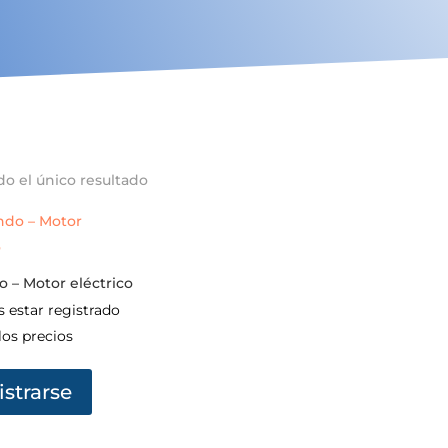
o el único resultado
 – Motor eléctrico
s estar registrado
los precios
strarse