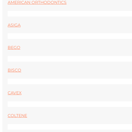
AMERICAN ORTHODONTICS
ASIGA
BEGO
BISCO
CAVEX
COLTENE