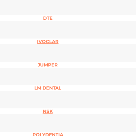
DTE
IVOCLAR
JUMPER
LM DENTAL
NSK
POLYDENTIA