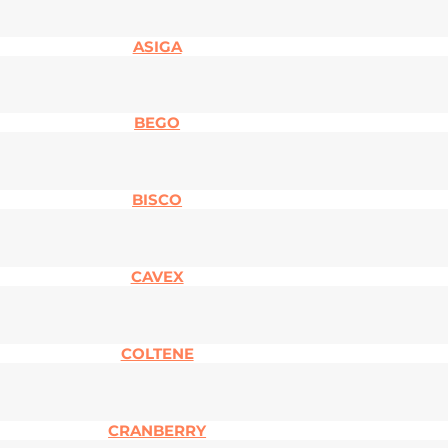
ASIGA
BEGO
BISCO
CAVEX
COLTENE
CRANBERRY